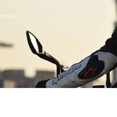
motorjas