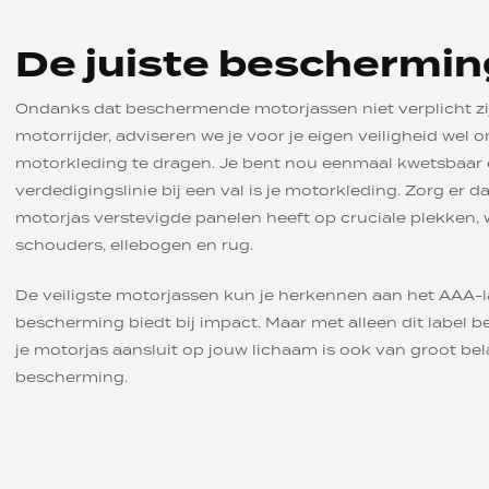
De juiste beschermin
Ondanks dat beschermende motorjassen niet verplicht zi
motorrijder, adviseren we je voor je eigen veiligheid we
motorkleding te dragen. Je bent nou eenmaal kwetsbaar e
verdedigingslinie bij een val is je motorkleding. Zorg er d
motorjas verstevigde panelen heeft op cruciale plekken,
schouders, ellebogen en rug.
De veiligste motorjassen kun je herkennen aan het AAA-l
bescherming biedt bij impact. Maar met alleen dit label be
je motorjas aansluit op jouw lichaam is ook van groot b
bescherming.