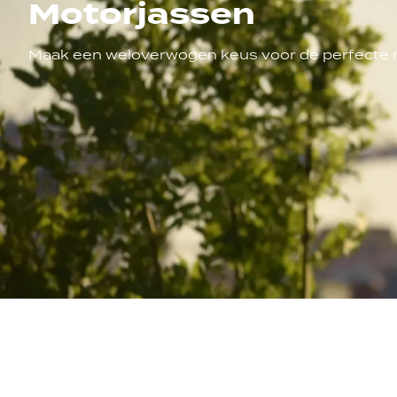
Motorjassen
Maak een weloverwogen keus voor de perfecte 