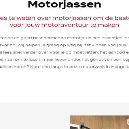
Motorjassen
les te weten over motorjassen om de best
voor jouw motoravontuur te maken
ttende en goed beschermende motorjas is een essentieel o
ervaring. Wij helpen je graag op weg bij het vinden van jouw
s lees snel verder over waar je op moet letten, het aanbod e
en zin om te lezen, maar liever onder het genot van een ko
advies horen? Kom dan langs in onze motorzaak in Hengelo