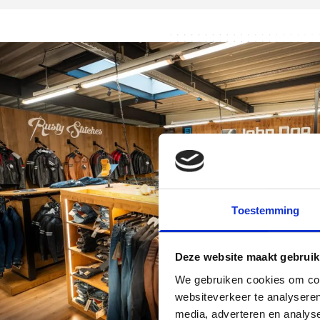
Toestemming
Deze website maakt gebruik
We gebruiken cookies om cont
websiteverkeer te analyseren
media, adverteren en analys