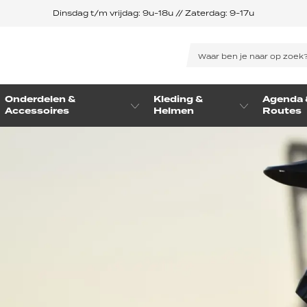
Dinsdag t/m vrijdag: 9u-18u // Zaterdag: 9-17u
Onderdelen &
Kleding &
Agenda 
Accessoires
Helmen
Routes