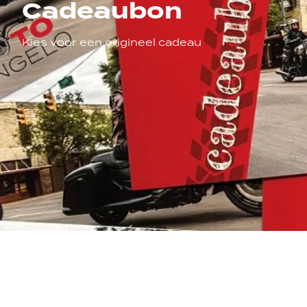
Cadeaubon
Kies voor een origineel cadeau