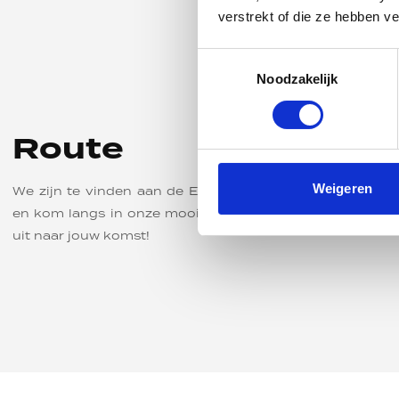
verstrekt of die ze hebben v
Toestemmingsselectie
Noodzakelijk
Route
Weigeren
We zijn te vinden aan de Enschedesestraat 210 in Heng
en kom langs in onze mooie motorzaak aan de rand van 
uit naar jouw komst!