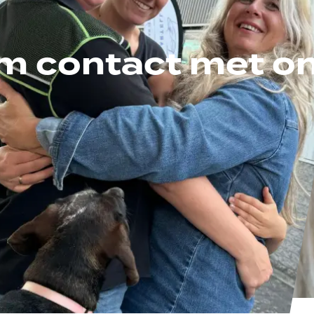
m contact met on