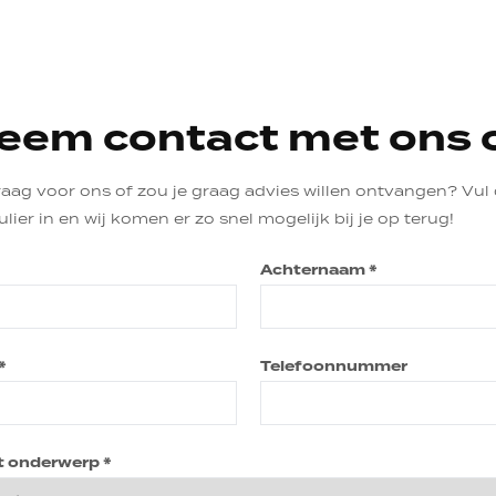
eem contact met ons 
raag voor ons of zou je graag advies willen ontvangen? Vul
ier in en wij komen er zo snel mogelijk bij je op terug!
Achternaam *
*
Telefoonnummer
t onderwerp *