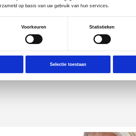
erzameld op basis van uw gebruik van hun services.
Voorkeuren
Statistieken
Selectie toestaan
elo. Plan jouw route
Hengelo. Wij kijken