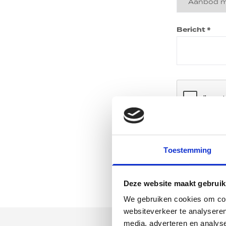
Bericht *
Verstu
Toestemming
Deze website maakt gebruik
We gebruiken cookies om cont
websiteverkeer te analyseren
media, adverteren en analys