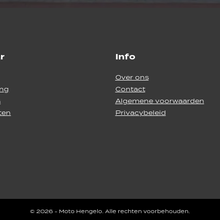
r
Info
Over ons
ing
Contact
s
Algemene voorwaarden
ten
Privacybeleid
© 2026 - Moto Hengelo. Alle rechten voorbehouden.