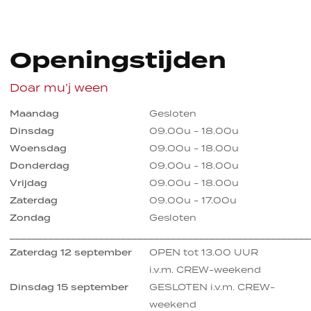
Openingstijden
Doar mu’j ween
Maandag
Gesloten
Dinsdag
09.00u - 18.00u
Woensdag
09.00u - 18.00u
Donderdag
09.00u - 18.00u
Vrijdag
09.00u - 18.00u
Zaterdag
09.00u - 17.00u
Zondag
Gesloten
______________________________________________________
Zaterdag 12 september
OPEN tot 13.00 UUR
i.v.m. CREW-weekend
Dinsdag 15 september
GESLOTEN i.v.m. CREW-
weekend