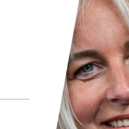
_____________