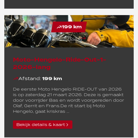
199 km
Bekijk route
Moto-Hengelo-Ride-Out-1-
2026-lang
Afstand:
199 km
De eerste Moto Hengelo RIDE-OUT van 2026
is op zaterdag 21 maart 2026. Deze is gemaakt
door voorrijder Bas en wordt voorgereden door
Olaf, Gerrit en Frans.De rit start bij Moto
Hengelo, gaat kriskras ...
Bekijk details & kaart