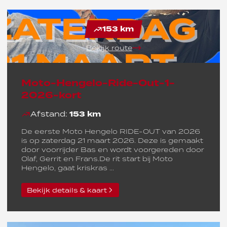
153 km
Bekijk route
Moto-Hengelo-Ride-Out-1-
2026-kort
Afstand:
153 km
De eerste Moto Hengelo RIDE-OUT van 2026
is op zaterdag 21 maart 2026. Deze is gemaakt
door voorrijder Bas en wordt voorgereden door
Olaf, Gerrit en Frans.De rit start bij Moto
Hengelo, gaat kriskras ...
Bekijk details & kaart