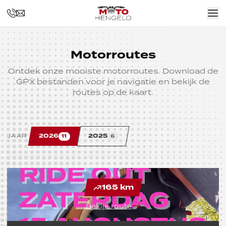
Motorroutes
Ontdek onze mooiste motorroutes. Download de
GPX bestanden voor je navigatie en bekijk de
routes op de kaart.
2026
2025
JAAR
11
6
165 km
Bekijk route