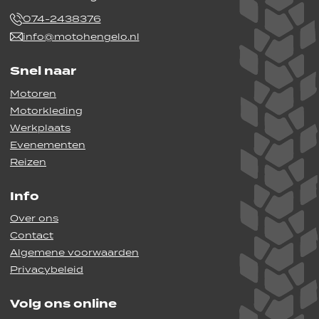
074-2438376
info@motohengelo.nl
Snel naar
Motoren
Motorkleding
Werkplaats
Evenementen
Reizen
Info
Over ons
Contact
Algemene voorwaarden
Privacybeleid
Volg ons online