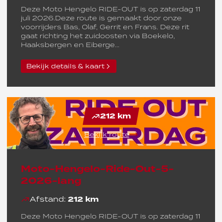
Deze Moto Hengelo RIDE-OUT is op zaterdag 11
juli 2026.Deze route is gemaakt door onze
voorrijders Bas, Olaf, Gerrit en Frans. Deze rit
gaat richting het zuidoosten via Boekelo,
Haaksbergen en Eiberge...
Bekijk details & kaart
212 km
Bekijk route
Moto-Hengelo-Ride-Out-5-
2026-lang
Afstand:
212 km
Deze Moto Hengelo RIDE-OUT is op zaterdag 11