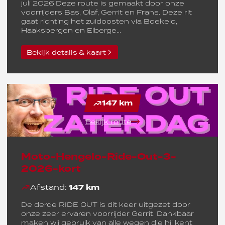
juli 2026.Deze route is gemaakt door onze
voorrijders Bas, Olaf, Gerrit en Frans. Deze rit
gaat richting het zuidoosten via Boekelo,
Haaksbergen en Eiberge...
Bekijk details & kaart
147 km
Bekijk route
Moto-Hengelo-Ride-Out-3-
2026-kort
Afstand:
147 km
De derde RIDE OUT is dit keer uitgezet door
onze zeer ervaren voorrijder Gerrit. Dankbaar
maken wij gebruik van alle wegen die hij kent