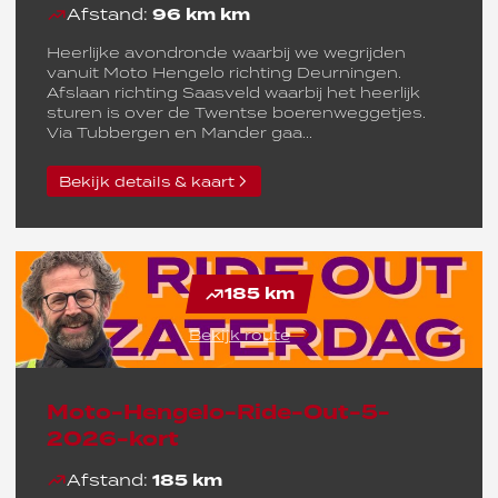
Afstand:
96 km km
Heerlijke avondronde waarbij we wegrijden
vanuit Moto Hengelo richting Deurningen.
Afslaan richting Saasveld waarbij het heerlijk
sturen is over de Twentse boerenweggetjes.
Via Tubbergen en Mander gaa...
Bekijk details & kaart
185 km
Bekijk route
Moto-Hengelo-Ride-Out-5-
2026-kort
Afstand:
185 km