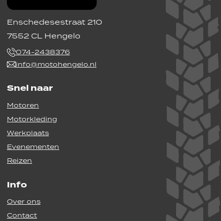
Enschedesestraat 210
7552 CL Hengelo
074-2438376
info@motohengelo.nl
Snel naar
Motoren
Motorkleding
Werkplaats
Evenementen
Reizen
Info
Over ons
Contact