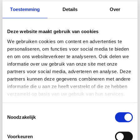
Toestemming
Details
Over
Deze website maakt gebruik van cookies
We gebruiken cookies om content en advertenties te
personaliseren, om functies voor social media te bieden
en om ons websiteverkeer te analyseren. Ook delen we
informatie over uw gebruik van onze site met onze
partners voor social media, adverteren en analyse. Deze
partners kunnen deze gegevens combineren met andere
informatie die u aan ze heeft verstrekt of die ze hebben
verzameld op basis van uw gebruik van hun services.
Toestemmingsselectie
Noodzakelijk
Suzuki DL 1050 VSTROM XT
€ 10.490,-
Voorkeuren