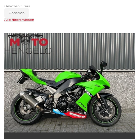
Gekozen filters
Occasion
Alle filters wissen