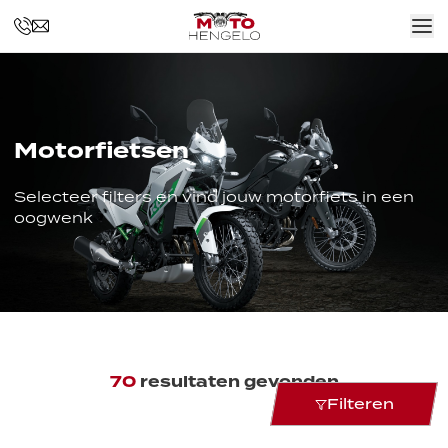
Motorfietsen
Selecteer filters en vind jouw motorfiets in een
oogwenk
70
resultaten gevonden
Filteren