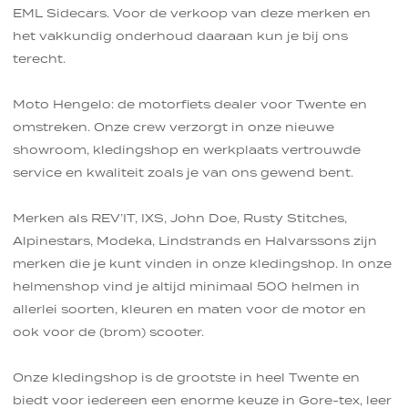
EML Sidecars. Voor de verkoop van deze merken en
het vakkundig onderhoud daaraan kun je bij ons
terecht.
Moto Hengelo: de motorfiets dealer voor Twente en
omstreken. Onze crew verzorgt in onze nieuwe
showroom, kledingshop en werkplaats vertrouwde
service en kwaliteit zoals je van ons gewend bent.
Merken als REV’IT, IXS, John Doe, Rusty Stitches,
Alpinestars, Modeka, Lindstrands en Halvarssons zijn
merken die je kunt vinden in onze kledingshop. In onze
helmenshop vind je altijd minimaal 500 helmen in
allerlei soorten, kleuren en maten voor de motor en
ook voor de (brom) scooter.
Onze kledingshop is de grootste in heel Twente en
biedt voor iedereen een enorme keuze in Gore-tex, leer