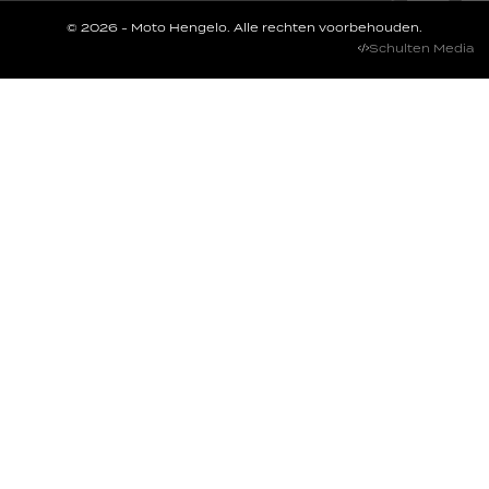
© 2026 - Moto Hengelo. Alle rechten voorbehouden.
Schulten Media