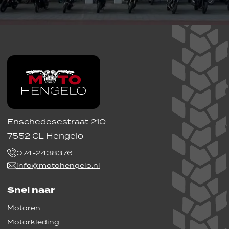
Enschedesestraat 210
7552 CL Hengelo
074-2438376
info@motohengelo.nl
Snel naar
Motoren
Motorkleding