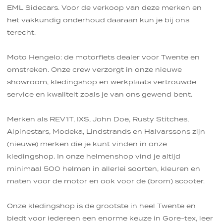
EML Sidecars. Voor de verkoop van deze merken en
het vakkundig onderhoud daaraan kun je bij ons
terecht.
Moto Hengelo: de motorfiets dealer voor Twente en
omstreken. Onze crew verzorgt in onze nieuwe
showroom, kledingshop en werkplaats vertrouwde
service en kwaliteit zoals je van ons gewend bent.
Merken als REV’IT, IXS, John Doe, Rusty Stitches,
Alpinestars, Modeka, Lindstrands en Halvarssons zijn
(nieuwe) merken die je kunt vinden in onze
kledingshop. In onze helmenshop vind je altijd
minimaal 500 helmen in allerlei soorten, kleuren en
maten voor de motor en ook voor de (brom) scooter.
Onze kledingshop is de grootste in heel Twente en
biedt voor iedereen een enorme keuze in Gore-tex, leer