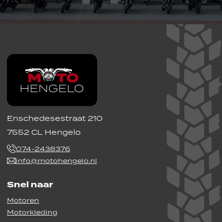
Enschedesestraat 210
7552 CL Hengelo
074-2438376
info@motohengelo.nl
Snel naar
Motoren
Motorkleding