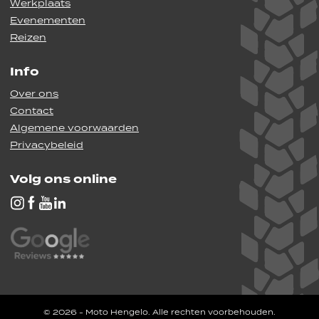
Werkplaats
Evenementen
Reizen
Info
Over ons
Contact
Algemene voorwaarden
Privacybeleid
Volg ons online
© 2026 - Moto Hengelo. Alle rechten voorbehouden.