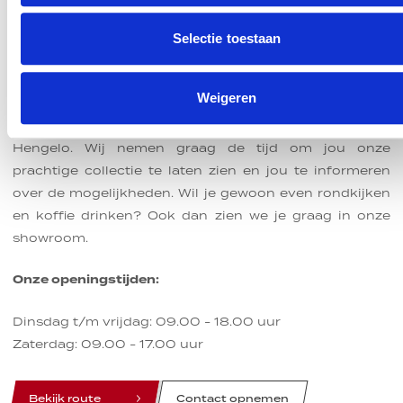
Selectie toestaan
Kom langs in onze motorzaak
ZAKELIJK
PARTICULIER
Huidige motorfiets
De koffie staat voor je klaar
Weigeren
Selecteer uw looptijd
Huidige motorfiets *
Je bent van harte welkom in onze motorzaak in
6 jaar
Hengelo. Wij nemen graag de tijd om jou onze
prachtige collectie te laten zien en jou te informeren
Versturen
over de mogelijkheden. Wil je gewoon even rondkijken
Kenteken *
en koffie drinken? Ook dan zien we je graag in onze
showroom.
Kilometerstand *
Onze openingstijden:
Dinsdag t/m vrijdag: 09.00 - 18.00 uur
Zaterdag: 09.00 - 17.00 uur
Upload foto's en documenten
Particulier
line
line
line
80
,
58
Bekijk route
Contact opnemen
€