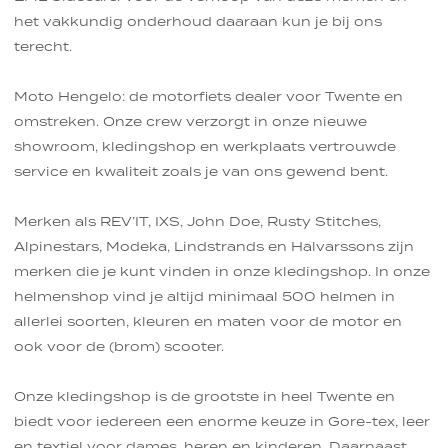
het vakkundig onderhoud daaraan kun je bij ons
terecht.
Moto Hengelo: de motorfiets dealer voor Twente en
omstreken. Onze crew verzorgt in onze nieuwe
showroom, kledingshop en werkplaats vertrouwde
service en kwaliteit zoals je van ons gewend bent.
Merken als REV’IT, IXS, John Doe, Rusty Stitches,
Alpinestars, Modeka, Lindstrands en Halvarssons zijn
merken die je kunt vinden in onze kledingshop. In onze
helmenshop vind je altijd minimaal 500 helmen in
allerlei soorten, kleuren en maten voor de motor en
ook voor de (brom) scooter.
Onze kledingshop is de grootste in heel Twente en
biedt voor iedereen een enorme keuze in Gore-tex, leer
en textiel voor dames, heren en kinderen. Daarnaast