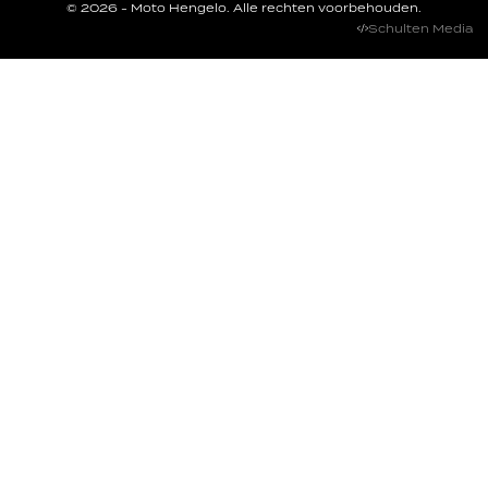
© 2026 - Moto Hengelo. Alle rechten voorbehouden.
Schulten Media