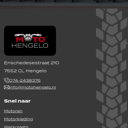
Enschedesestraat 210
7552 CL Hengelo
074-2438376
info@motohengelo.nl
Snel naar
Motoren
Motorkleding
Werkplaats